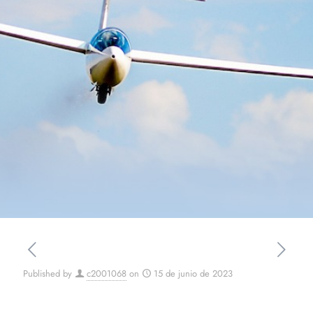
Published by
c2001068
on
15 de junio de 2023