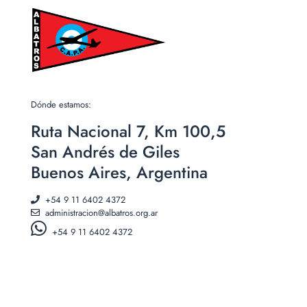
Dónde estamos:
Ruta Nacional 7, Km 100,5
San Andrés de Giles
Buenos Aires, Argentina
+54 9 11 6402 4372
administracion@albatros.org.ar
+54 9 11 6402 4372‬